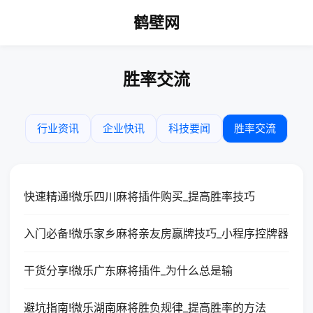
鹤壁网
胜率交流
行业资讯
企业快讯
科技要闻
胜率交流
快速精通!微乐四川麻将插件购买_提高胜率技巧
入门必备!微乐家乡麻将亲友房赢牌技巧_小程序控牌器
干货分享!微乐广东麻将插件_为什么总是输
避坑指南!微乐湖南麻将胜负规律_提高胜率的方法