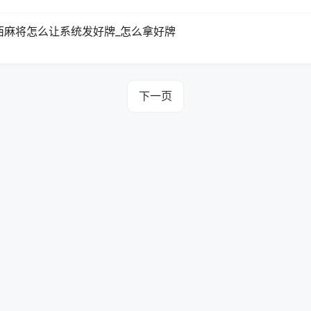
西麻将怎么让系统发好牌_怎么拿好牌
下一页