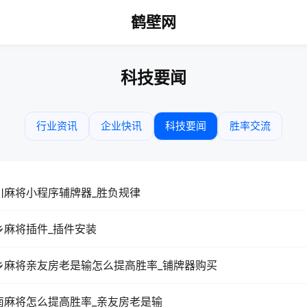
鹤壁网
科技要闻
行业资讯
企业快讯
科技要闻
胜率交流
川麻将小程序辅牌器_胜负规律
乡麻将插件_插件安装
乡麻将亲友房老是输怎么提高胜率_铺牌器购买
南麻将怎么提高胜率_亲友房老是输