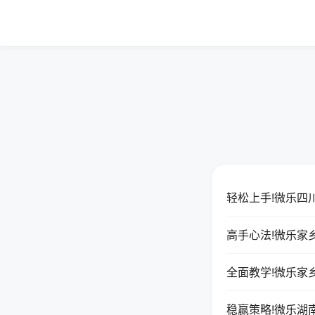
轻松上手!微乐四
高手心法!微乐家
全面教学!微乐家
稳赢策略!微乐湖