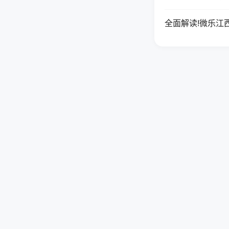
全面解读!微乐江