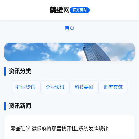
鹤壁网
官方网站
首页
资讯分类
行业资讯
企业快讯
科技要闻
胜率交流
资讯新闻
零基础学!微乐麻将那里找开挂_系统发牌规律