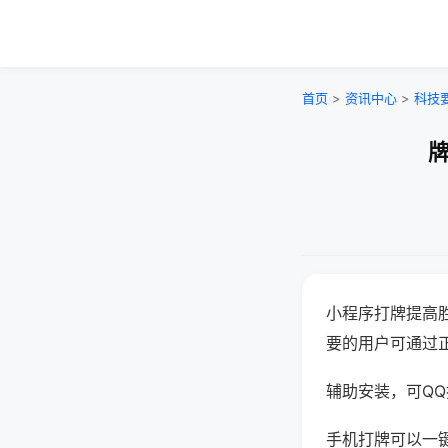
首页
>
资讯中心
>
科技
牌
小程序打牌提高
要的用户可通过
辅助安装，可QQ搜
手机打牌可以一