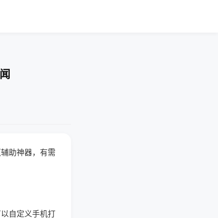
要闻
赢辅助神器，有需
可以自定义手机打