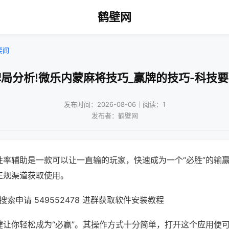
鹤壁网
要闻
局分析!微乐内蒙麻将技巧_赢牌的技巧-科技
发布时间：2026-08-06｜阅读：1
发布者：鹤壁网
胜率辅助是一款可以让一直输的玩家，快速成为一个“必胜”的输
正规渠道获取使用。
索申请 549552478 进群获取软件安装教程
键让你轻松成为“必赢”。其操作方式十分简单，打开这个应用便