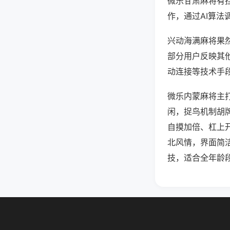
微乐甘肃麻将有
作，通过AI算法
兴动海满麻将果然
部分用户反映其他
动连接等技术手段
微乐内蒙麻将主
闲，捉鸟机制胡
自摸加倍、杠上
北风情，界面简
技，适合全年龄