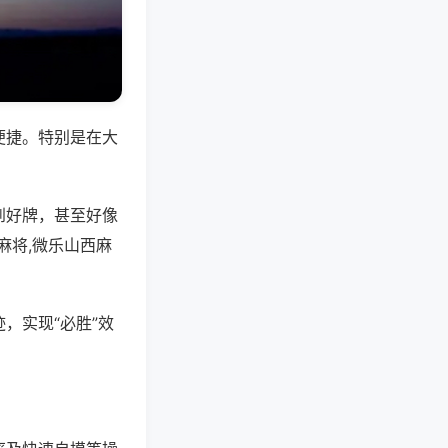
便捷。特别是在大
到好牌，甚至好像
麻将,微乐山西麻
，实现“必胜”效
。