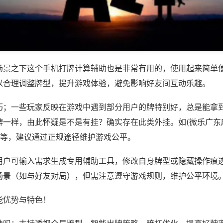
场景之下这个手机打牌计算辅助也是非常有用的，使用起来简单
以合理调整牌型，提升游戏体验，避免影响好友间互动乐趣。
巧；一些玩家反映在游戏中遇到部分用户的牌特别好，总是能拿
牌一样，由此怀疑是不是有挂？确实存在此类外挂。如(微乐广东
)等，建议通过正规途径维护游戏公平。
用户可输入需求生成专用辅助工具，修改自身牌型或隐藏操作痕迹
场景（如与好友对局），但需注意遵守游戏规则，维护公平环境
能优势与特色！