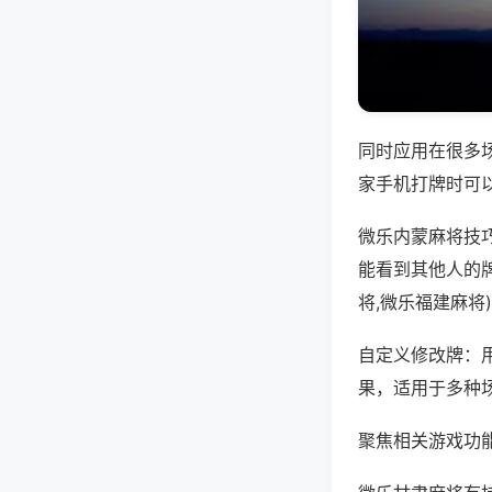
同时应用在很多
家手机打牌时可
微乐内蒙麻将技
能看到其他人的
将,微乐福建麻将
自定义修改牌：
果，适用于多种
聚焦相关游戏功