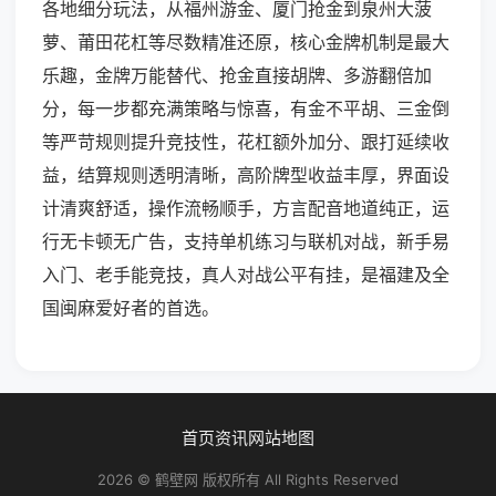
各地细分玩法，从福州游金、厦门抢金到泉州大菠
萝、莆田花杠等尽数精准还原，核心金牌机制是最大
乐趣，金牌万能替代、抢金直接胡牌、多游翻倍加
分，每一步都充满策略与惊喜，有金不平胡、三金倒
等严苛规则提升竞技性，花杠额外加分、跟打延续收
益，结算规则透明清晰，高阶牌型收益丰厚，界面设
计清爽舒适，操作流畅顺手，方言配音地道纯正，运
行无卡顿无广告，支持单机练习与联机对战，新手易
入门、老手能竞技，真人对战公平有挂，是福建及全
国闽麻爱好者的首选。
首页
资讯
网站地图
2026 © 鹤壁网 版权所有 All Rights Reserved