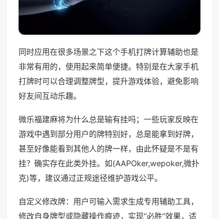
同时应用在很多场景之下这个手机打牌计算辅助也是
非常有用的，使用起来简单便捷。特别是在大家手机
打牌时可以合理调整牌型，提升游戏体验，避免影响
好友间互动乐趣。
微乐福建麻将为什么总是输有挂吗；一些玩家反映在
游戏中遇到部分用户的牌特别好，总是能拿到好牌，
甚至好像能看到其他人的牌一样，由此怀疑是不是有
挂？确实存在此类外挂。如(AAPOker,wepoker,微扑
克)等，建议通过正规途径维护游戏公平。
自定义修改牌：用户可输入需求生成专用辅助工具，
修改自身牌型或隐藏操作痕迹，实现“必胜”效果，适