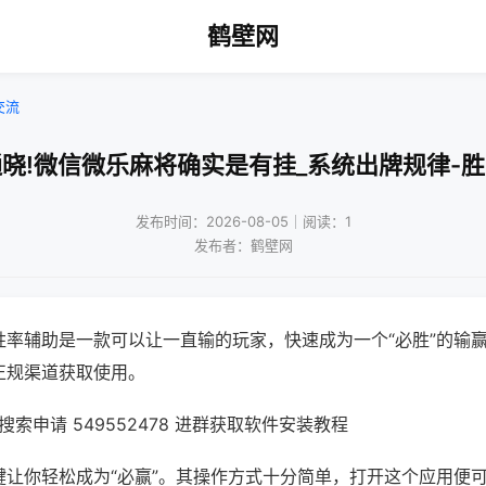
鹤壁网
交流
晓!微信微乐麻将确实是有挂_系统出牌规律-
发布时间：2026-08-05｜阅读：1
发布者：鹤壁网
胜率辅助是一款可以让一直输的玩家，快速成为一个“必胜”的输
正规渠道获取使用。
索申请 549552478 进群获取软件安装教程
键让你轻松成为“必赢”。其操作方式十分简单，打开这个应用便