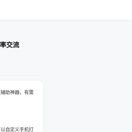
胜率交流
赢辅助神器，有需
可以自定义手机打