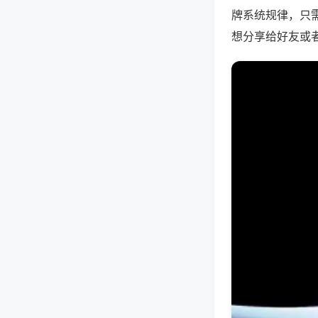
牌系统规律，只
想分享给好友或