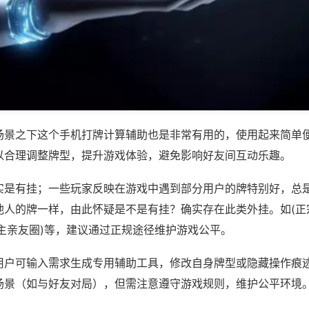
场景之下这个手机打牌计算辅助也是非常有用的，使用起来简单
以合理调整牌型，提升游戏体验，避免影响好友间互动乐趣。
实是有挂；一些玩家反映在游戏中遇到部分用户的牌特别好，总
他人的牌一样，由此怀疑是不是有挂？确实存在此类外挂。如(正
地主亲友圈)等，建议通过正规途径维护游戏公平。
用户可输入需求生成专用辅助工具，修改自身牌型或隐藏操作痕迹
场景（如与好友对局），但需注意遵守游戏规则，维护公平环境