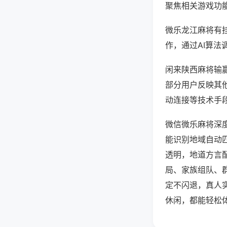
聚焦相关游戏功
微乐龙江麻将有
作，通过AI算法
闲来陕西麻将输赢
部分用户反映其他
动连接等技术手段
微信微乐麻将深
能识别地域自动
透明，地道方言
局、家族组队、
定不闪退，真人
休闲，都能轻松