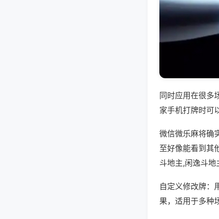
同时应用在很多
家手机打牌时可
微信微乐麻将确
至好像能看到其
斗地主,闲逸斗
自定义修改牌：
果，适用于多种