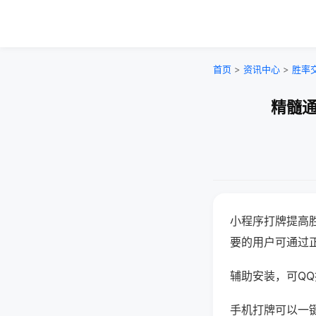
首页
>
资讯中心
>
胜率
精髓通
小程序打牌提高
要的用户可通过
辅助安装，可QQ搜
手机打牌可以一