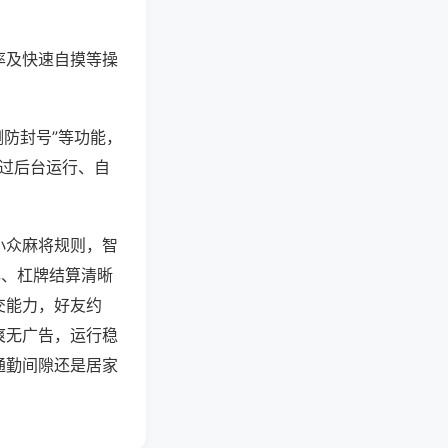
率及快速自摸等操
测防封号”等功能，
通过后台运行、自
小众麻将规则，智
牌、杠牌结算清晰
交能力，好友约
爽无广告，运行稳
通勤间隙还是居家