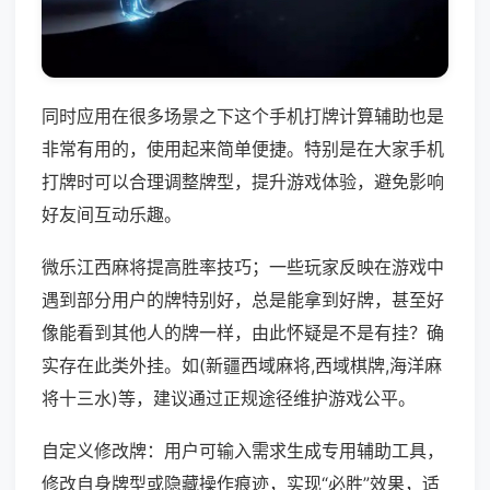
同时应用在很多场景之下这个手机打牌计算辅助也是
非常有用的，使用起来简单便捷。特别是在大家手机
打牌时可以合理调整牌型，提升游戏体验，避免影响
好友间互动乐趣。
微乐江西麻将提高胜率技巧；一些玩家反映在游戏中
遇到部分用户的牌特别好，总是能拿到好牌，甚至好
像能看到其他人的牌一样，由此怀疑是不是有挂？确
实存在此类外挂。如(新疆西域麻将,西域棋牌,海洋麻
将十三水)等，建议通过正规途径维护游戏公平。
自定义修改牌：用户可输入需求生成专用辅助工具，
修改自身牌型或隐藏操作痕迹，实现“必胜”效果，适