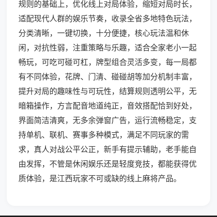
规则的基础上，优化线上对局体验，缩短对局时长，
适配现代人群的娱乐节奏，收录全省多地特色玩法，
分类清晰，一键切换，十分便捷，核心玩法温和休
闲，对抗性弱，注重策略与乐趣，适合全家老小一起
畅玩，可吃可碰可杠，牌型组合灵活多变，每一局都
有不同体验，花牌、门清、碰碰胡等加分机制丰富，
提升对局的趣味性与可玩性，结算规则透明公平，无
暗箱操作，方言配音地道纯正，音效搭配恰到好处，
界面简洁清爽，无多余弹窗广告，运行流畅稳定，支
持单机、联机、赛事多种模式，满足不同玩家的需
求，真人对战公平公正，新手有提示辅助，老手能自
由发挥，不管是休闲娱乐还是轻度竞技，都能获得优
质体验，是江西玩家不可或缺的线上麻将产品。