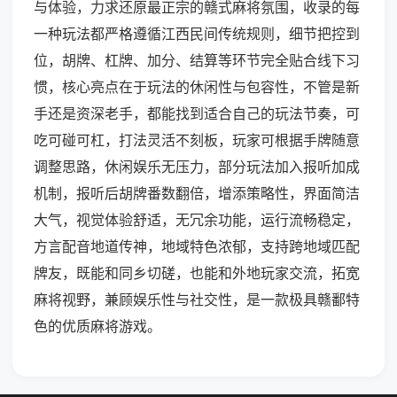
与体验，力求还原最正宗的赣式麻将氛围，收录的每
一种玩法都严格遵循江西民间传统规则，细节把控到
位，胡牌、杠牌、加分、结算等环节完全贴合线下习
惯，核心亮点在于玩法的休闲性与包容性，不管是新
手还是资深老手，都能找到适合自己的玩法节奏，可
吃可碰可杠，打法灵活不刻板，玩家可根据手牌随意
调整思路，休闲娱乐无压力，部分玩法加入报听加成
机制，报听后胡牌番数翻倍，增添策略性，界面简洁
大气，视觉体验舒适，无冗余功能，运行流畅稳定，
方言配音地道传神，地域特色浓郁，支持跨地域匹配
牌友，既能和同乡切磋，也能和外地玩家交流，拓宽
麻将视野，兼顾娱乐性与社交性，是一款极具赣鄱特
色的优质麻将游戏。