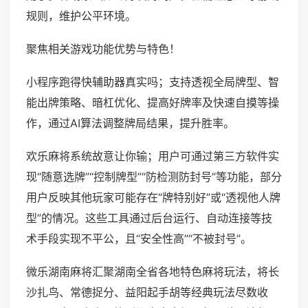
规则，维护公平环境。
聚焦相关游戏功能优势与特色！
小程序跑得快辅助器真实吗；支持透视全局牌型、智
能出牌策略、暗杠优化、提高好牌率及快速自摸等操
作，通过AI算法调整牌局结果，提升胜率。
欢乐麻将系统故意让你输；用户可通过第三方软件实
现“随意选牌”“控制牌型”“防检测防封号”等功能，部分
用户反映其他玩家可能存在“牌特别好”或“透视他人牌
型”的情况。这些工具通过后台运行、自动连接等技
术手段实现不平公，且“安全性高”“不被封号”。
微乐湖南麻将汇聚湖南全省各地特色麻将玩法，将长
沙扎鸟、常德捉分、益阳起手胡等经典玩法尽数收