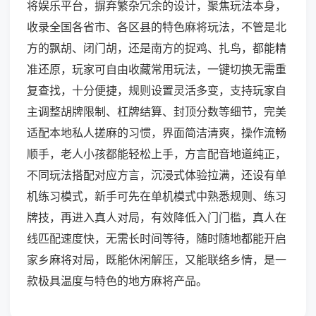
将娱乐平台，摒弃繁杂冗余的设计，聚焦玩法本身，
收录全国各省市、各区县的特色麻将玩法，不管是北
方的飘胡、闭门胡，还是南方的捉鸡、扎鸟，都能精
准还原，玩家可自由收藏常用玩法，一键切换无需重
复查找，十分便捷，规则设置灵活多变，支持玩家自
主调整胡牌限制、杠牌结算、封顶分数等细节，完美
适配本地私人搓麻的习惯，界面简洁清爽，操作流畅
顺手，老人小孩都能轻松上手，方言配音地道纯正，
不同玩法搭配对应方言，沉浸式体验拉满，还设有单
机练习模式，新手可先在单机模式中熟悉规则、练习
牌技，再进入真人对局，有效降低入门门槛，真人在
线匹配速度快，无需长时间等待，随时随地都能开启
家乡麻将对局，既能休闲解压，又能联络乡情，是一
款极具温度与特色的地方麻将产品。