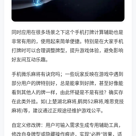
同时应用在很多场景之下这个手机打牌计算辅助也是
非常有用的，使用起来简单便捷。特别是在大家手机
打牌时可以合理调整牌型，提升游戏体验，避免影响
好友间互动乐趣。
手机微乐麻将有诀窍吗；一些玩家反映在游戏中遇到
部分用户的牌特别好，总是能拿到好牌，甚至好像能
看到其他人的牌一样，由此怀疑是不是有挂？确实存
在此类外挂。如(上楚湖北麻将,鹤岗52麻将,唯思竞技
麻将)等，建议通过正规途径维护游戏公平。
自定义修改牌：用户可输入需求生成专用辅助工具，
修改自身牌型或隐藏操作痕迹，实现“必胜”效果，适