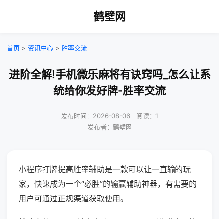
鹤壁网
首页
>
资讯中心
>
胜率交流
进阶全解!手机微乐麻将有诀窍吗_怎么让系
统给你发好牌-胜率交流
发布时间：2026-08-06｜阅读：1
发布者：鹤壁网
小程序打牌提高胜率辅助是一款可以让一直输的玩
家，快速成为一个“必胜”的输赢辅助神器，有需要的
用户可通过正规渠道获取使用。