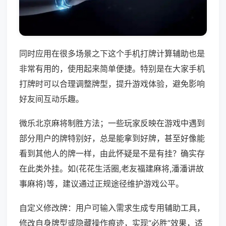
同时应用在很多场景之下这个手机打牌计算辅助也是
非常有用的，使用起来简单便捷。特别是在大家手机
打牌时可以合理调整牌型，提升游戏体验，避免影响
好友间互动乐趣。
微乐北京麻将制胜方法；一些玩家反映在游戏中遇到
部分用户的牌特别好，总是能拿到好牌，甚至好像能
看到其他人的牌一样，由此怀疑是不是有挂？确实存
在此类外挂。如(花花生活圈,老友福建麻将,潘潘讲故
事麻将)等，建议通过正规途径维护游戏公平。
自定义修改牌：用户可输入需求生成专用辅助工具，
修改自身牌型或隐藏操作痕迹，实现“必胜”效果，适