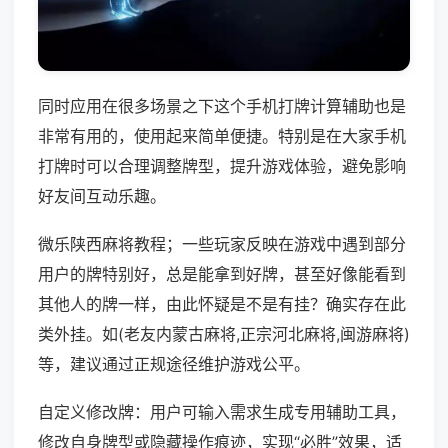
同时应用在很多场景之下这个手机打牌计算辅助也是
非常有用的，使用起来简单便捷。特别是在大家手机
打牌时可以合理调整牌型，提升游戏体验，避免影响
好友间互动乐趣。
微乐陕西麻将教程；一些玩家反映在游戏中遇到部分
用户的牌特别好，总是能拿到好牌，甚至好像能看到
其他人的牌一样，由此怀疑是不是有挂？确实存在此
类外挂。如(老友内蒙古麻将,正宗河北麻将,闽游麻将)
等，建议通过正规途径维护游戏公平。
自定义修改牌：用户可输入需求生成专用辅助工具，
修改自身牌型或隐藏操作痕迹，实现“必胜”效果，适