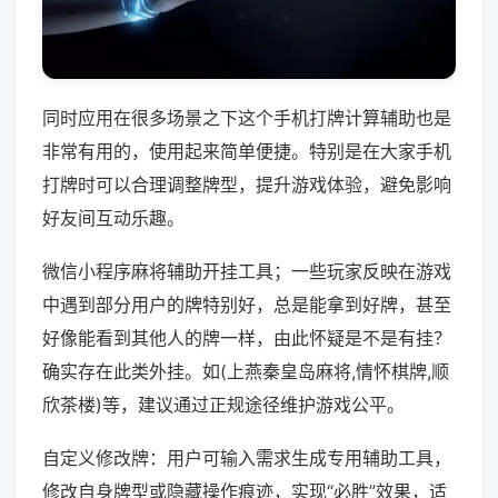
同时应用在很多场景之下这个手机打牌计算辅助也是
非常有用的，使用起来简单便捷。特别是在大家手机
打牌时可以合理调整牌型，提升游戏体验，避免影响
好友间互动乐趣。
微信小程序麻将辅助开挂工具；一些玩家反映在游戏
中遇到部分用户的牌特别好，总是能拿到好牌，甚至
好像能看到其他人的牌一样，由此怀疑是不是有挂？
确实存在此类外挂。如(上燕秦皇岛麻将,情怀棋牌,顺
欣茶楼)等，建议通过正规途径维护游戏公平。
自定义修改牌：用户可输入需求生成专用辅助工具，
修改自身牌型或隐藏操作痕迹，实现“必胜”效果，适