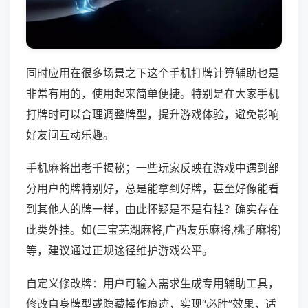
同时应用在很多场景之下这个手机打牌计算辅助也是
非常有用的，使用起来简单便捷。特别是在大家手机
打牌时可以合理调整牌型，提升游戏体验，避免影响
好友间互动乐趣。
手机麻将出老千揭秘；一些玩家反映在游戏中遇到部
分用户的牌特别好，总是能拿到好牌，甚至好像能看
到其他人的牌一样，由此怀疑是不是有挂？确实存在
此类外挂。如(三宝芜湖麻将,广西友乐麻将,桃子麻将)
等，建议通过正规途径维护游戏公平。
自定义修改牌：用户可输入需求生成专用辅助工具，
修改自身牌型或隐藏操作痕迹，实现“必胜”效果，适