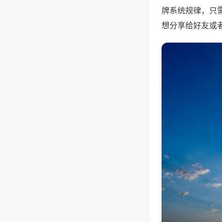
牌系统规律，只
想分享给好友或