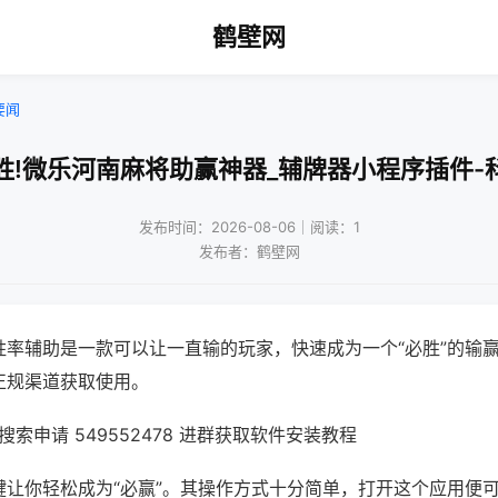
鹤壁网
要闻
胜!微乐河南麻将助赢神器_辅牌器小程序插件-
发布时间：2026-08-06｜阅读：1
发布者：鹤壁网
胜率辅助是一款可以让一直输的玩家，快速成为一个“必胜”的输
正规渠道获取使用。
索申请 549552478 进群获取软件安装教程
键让你轻松成为“必赢”。其操作方式十分简单，打开这个应用便