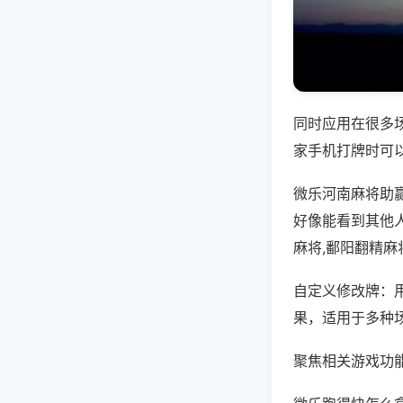
同时应用在很多
家手机打牌时可
微乐河南麻将助
好像能看到其他
麻将,鄱阳翻精麻
自定义修改牌：
果，适用于多种
聚焦相关游戏功