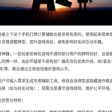
场景之下这个手机打牌计算辅助也是非常有用的，使用起来简单
以合理调整牌型，提升游戏体验，避免影响好友间互动乐趣。
赢神器；一些玩家反映在游戏中遇到部分用户的牌特别好，总是
人的牌一样，由此怀疑是不是有挂？确实存在此类外挂。如(雀友
将)等，建议通过正规途径维护游戏公平。
用户可输入需求生成专用辅助工具，修改自身牌型或隐藏操作痕迹
场景（如与好友对局），但需注意遵守游戏规则，维护公平环境
能优势与特色！