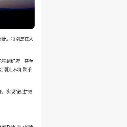
便捷。特别是在大
能拿到好牌，甚至
会潮汕麻将,聚乐
，实现“必胜”效
。