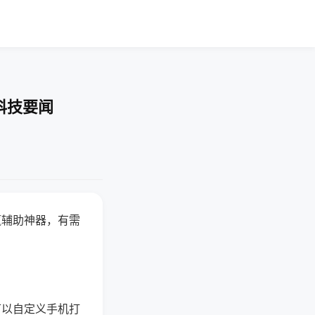
科技要闻
赢辅助神器，有需
可以自定义手机打