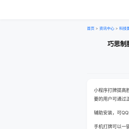
首页
>
资讯中心
>
科技
巧思制
小程序打牌提高
要的用户可通过
辅助安装，可QQ搜
手机打牌可以一