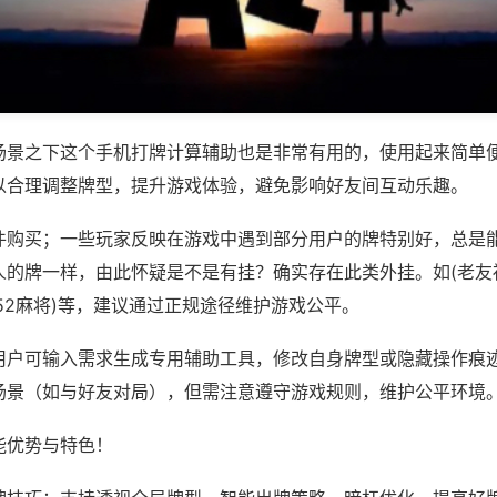
场景之下这个手机打牌计算辅助也是非常有用的，使用起来简单
以合理调整牌型，提升游戏体验，避免影响好友间互动乐趣。
件购买；一些玩家反映在游戏中遇到部分用户的牌特别好，总是
人的牌一样，由此怀疑是不是有挂？确实存在此类外挂。如(老友
52麻将)等，建议通过正规途径维护游戏公平。
用户可输入需求生成专用辅助工具，修改自身牌型或隐藏操作痕迹
场景（如与好友对局），但需注意遵守游戏规则，维护公平环境
能优势与特色！