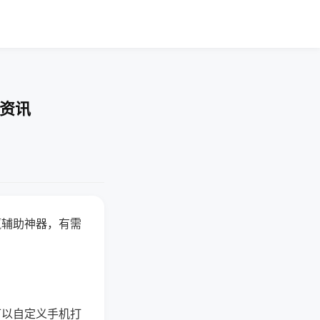
业资讯
赢辅助神器，有需
可以自定义手机打