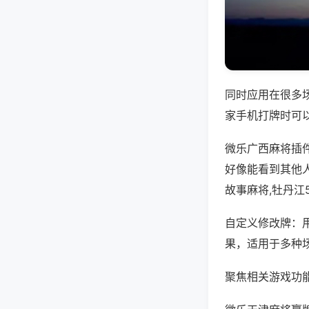
同时应用在很多
家手机打牌时可
微乐广西麻将插
好像能看到其他
故事麻将,牡丹江
自定义修改牌：
果，适用于多种
聚焦相关游戏功