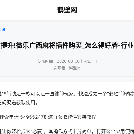
鹤壁网
资讯
提升!微乐广西麻将插件购买_怎么得好牌-行
发布时间：2026-08-06｜阅读：1
发布者：鹤壁网
胜率辅助是一款可以让一直输的玩家，快速成为一个“必胜”的输
正规渠道获取使用。
索申请 549552478 进群获取软件安装教程
键让你轻松成为“必赢”。其操作方式十分简单，打开这个应用便