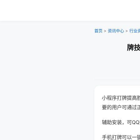
首页
>
资讯中心
>
行业
牌技
小程序打牌提高
要的用户可通过
辅助安装，可QQ搜
手机打牌可以一