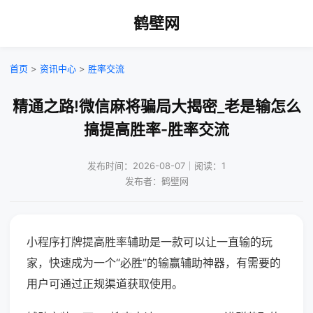
鹤壁网
首页
>
资讯中心
>
胜率交流
精通之路!微信麻将骗局大揭密_老是输怎么
搞提高胜率-胜率交流
发布时间：2026-08-07｜阅读：1
发布者：鹤壁网
小程序打牌提高胜率辅助是一款可以让一直输的玩
家，快速成为一个“必胜”的输赢辅助神器，有需要的
用户可通过正规渠道获取使用。