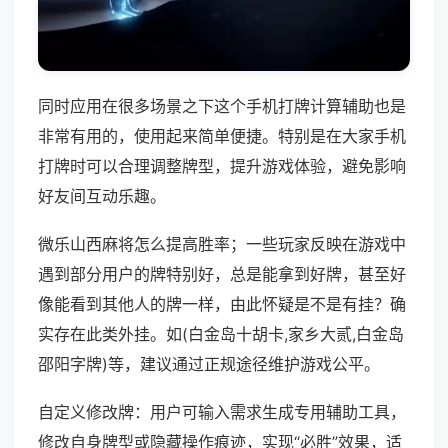
同时应用在很多场景之下这个手机打牌计算辅助也是
非常有用的，使用起来简单便捷。特别是在大家手机
打牌时可以合理调整牌型，提升游戏体验，避免影响
好友间互动乐趣。
微乐山西麻将怎么提高胜率；一些玩家反映在游戏中
遇到部分用户的牌特别好，总是能拿到好牌，甚至好
像能看到其他人的牌一样，由此怀疑是不是有挂？确
实存在此类外挂。如(白金岛十胡卡,家乡大贰,白金岛
邵阳字牌)等，建议通过正规途径维护游戏公平。
自定义修改牌：用户可输入需求生成专用辅助工具，
修改自身牌型或隐藏操作痕迹，实现“必胜”效果，适