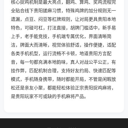
核心捉鸡机制是最大亮点，翻鸡、算鸡、奖鸡流程完
全贴合线下贵阳搓麻习惯，特殊鸡牌的加分规则无一
遗漏，点豆、闷豆等杠牌规则，让对局更具贵阳本地
特色，可碰可杠，打法直接，胡牌门槛适中，新手易
上手，老手能竞技，手机端专属优化，界面清晰简
洁，牌面大而清晰，视觉体验舒适，操作便捷，适配
各类手机机型，运行流畅不卡顿，地道贵阳方言配
音，每一句都充满本地韵味，真人对战公平公正，有
挂作弊，匹配机制合理，支持好友约局、快速匹配等
模式，手机随身携带，随时都能开局，不管是闲暇放
松还是亲友小聚，都能轻松体验正宗贵阳捉鸡麻将，
是贵阳玩家不可或缺的手机麻将产品。