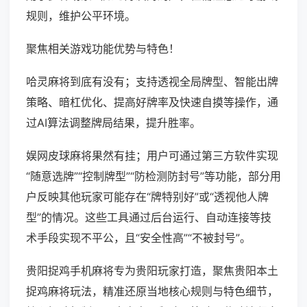
规则，维护公平环境。
聚焦相关游戏功能优势与特色！
哈灵麻将到底有没有；支持透视全局牌型、智能出牌
策略、暗杠优化、提高好牌率及快速自摸等操作，通
过AI算法调整牌局结果，提升胜率。
娱网皮球麻将果然有挂；用户可通过第三方软件实现
“随意选牌”“控制牌型”“防检测防封号”等功能，部分用
户反映其他玩家可能存在“牌特别好”或“透视他人牌
型”的情况。这些工具通过后台运行、自动连接等技
术手段实现不平公，且“安全性高”“不被封号”。
贵阳捉鸡手机麻将专为贵阳玩家打造，聚焦贵阳本土
捉鸡麻将玩法，精准还原当地核心规则与特色细节，