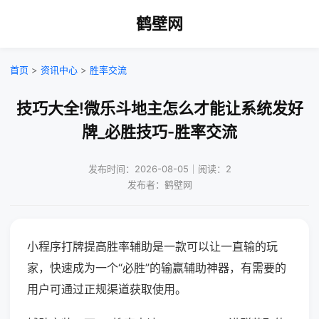
鹤壁网
首页
>
资讯中心
>
胜率交流
技巧大全!微乐斗地主怎么才能让系统发好
牌_必胜技巧-胜率交流
发布时间：2026-08-05｜阅读：2
发布者：鹤壁网
小程序打牌提高胜率辅助是一款可以让一直输的玩
家，快速成为一个“必胜”的输赢辅助神器，有需要的
用户可通过正规渠道获取使用。