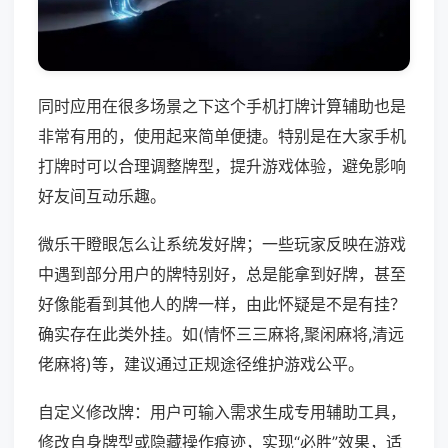
同时应用在很多场景之下这个手机打牌计算辅助也是
非常有用的，使用起来简单便捷。特别是在大家手机
打牌时可以合理调整牌型，提升游戏体验，避免影响
好友间互动乐趣。
微乐干瞪眼怎么让系统发好牌；一些玩家反映在游戏
中遇到部分用户的牌特别好，总是能拿到好牌，甚至
好像能看到其他人的牌一样，由此怀疑是不是有挂？
确实存在此类外挂。如(情怀三三麻将,聚闲麻将,清远
佬麻将)等，建议通过正规途径维护游戏公平。
自定义修改牌：用户可输入需求生成专用辅助工具，
修改自身牌型或隐藏操作痕迹，实现“必胜”效果，适