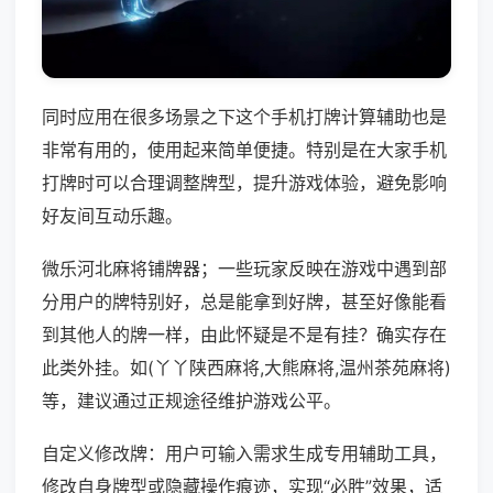
同时应用在很多场景之下这个手机打牌计算辅助也是
非常有用的，使用起来简单便捷。特别是在大家手机
打牌时可以合理调整牌型，提升游戏体验，避免影响
好友间互动乐趣。
微乐河北麻将铺牌器；一些玩家反映在游戏中遇到部
分用户的牌特别好，总是能拿到好牌，甚至好像能看
到其他人的牌一样，由此怀疑是不是有挂？确实存在
此类外挂。如(丫丫陕西麻将,大熊麻将,温州茶苑麻将)
等，建议通过正规途径维护游戏公平。
自定义修改牌：用户可输入需求生成专用辅助工具，
修改自身牌型或隐藏操作痕迹，实现“必胜”效果，适