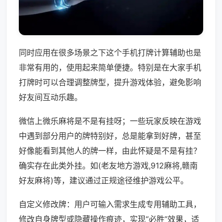
同时应用在很多场景之下这个手机打牌计算辅助也是
非常有用的，使用起来简单便捷。特别是在大家手机
打牌时可以合理调整牌型，提升游戏体验，避免影响
好友间互动乐趣。
微信上微乐麻将是不是有挂呀；一些玩家反映在游戏
中遇到部分用户的牌特别好，总是能拿到好牌，甚至
好像能看到其他人的牌一样，由此怀疑是不是有挂？
确实存在此类外挂。如(老友地方游戏,912麻将,赣南
好友麻将)等，建议通过正规途径维护游戏公平。
自定义修改牌：用户可输入需求生成专用辅助工具，
修改自身牌型或隐藏操作痕迹，实现“必胜”效果，适