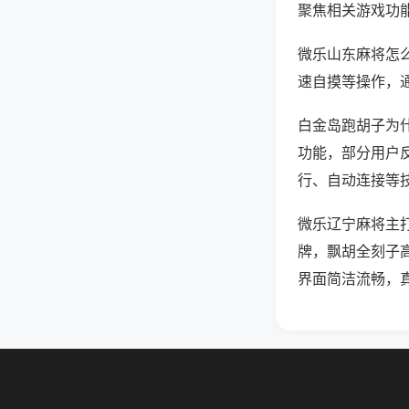
聚焦相关游戏功
微乐山东麻将怎
速自摸等操作，
白金岛跑胡子为什
功能，部分用户反
行、自动连接等技
微乐辽宁麻将主
牌，飘胡全刻子
界面简洁流畅，