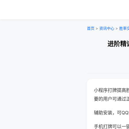
首页
>
资讯中心
>
胜率
进阶精
小程序打牌提高
要的用户可通过
辅助安装，可QQ搜
手机打牌可以一