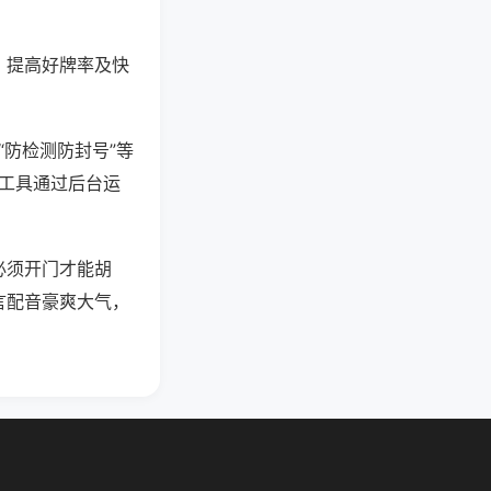
、提高好牌率及快
“防检测防封号”等
些工具通过后台运
必须开门才能胡
言配音豪爽大气，