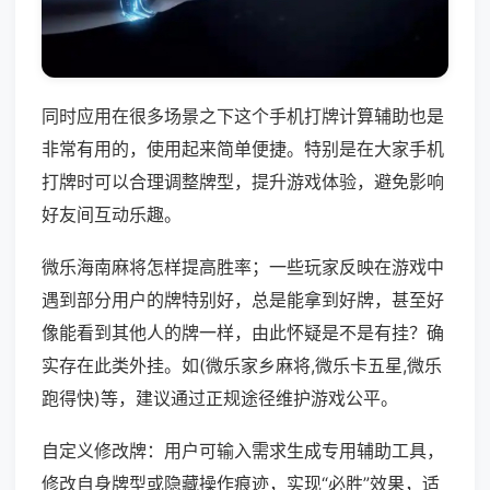
同时应用在很多场景之下这个手机打牌计算辅助也是
非常有用的，使用起来简单便捷。特别是在大家手机
打牌时可以合理调整牌型，提升游戏体验，避免影响
好友间互动乐趣。
微乐海南麻将怎样提高胜率；一些玩家反映在游戏中
遇到部分用户的牌特别好，总是能拿到好牌，甚至好
像能看到其他人的牌一样，由此怀疑是不是有挂？确
实存在此类外挂。如(微乐家乡麻将,微乐卡五星,微乐
跑得快)等，建议通过正规途径维护游戏公平。
自定义修改牌：用户可输入需求生成专用辅助工具，
修改自身牌型或隐藏操作痕迹，实现“必胜”效果，适