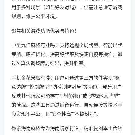
用于多种场景（如与好友对局），但需注意遵守游戏
规则，维护公平环境。
聚焦相关游戏功能优势与特色！
中至九江麻将有挂吗；支持透视全局牌型、智能出牌
策略、暗杠优化、提高好牌率及快速自摸等操作，通
过AI算法调整牌局结果，提升胜率。
手机金花果然有挂；用户可通过第三方软件实现“随
意选牌”“控制牌型”“防检测防封号”等功能，部分用户
反映其他玩家可能存在“牌特别好”或“透视他人牌型”
的情况。这些工具通过后台运行、自动连接等技术手
段实现不平公，且“安全性高”“不被封号”。
微乐海南麻将专为海南玩家打造，精准复刻本土传统