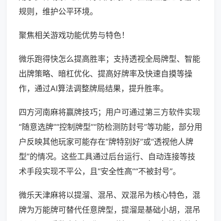
规则，维护公平环境。
聚焦相关游戏功能优势与特色！
微乐跑得快怎么提高胜率；支持透视全局牌型、智能
出牌策略、暗杠优化、提高好牌率及快速自摸等操
作，通过AI算法调整牌局结果，提升胜率。
四方河南麻将赢牌技巧；用户可通过第三方软件实现
“随意选牌”“控制牌型”“防检测防封号”等功能，部分用
户反映其他玩家可能存在“牌特别好”或“透视他人牌
型”的情况。这些工具通过后台运行、自动连接等技
术手段实现不平公，且“安全性高”“不被封号”。
微乐天津麻将以提溜、混吊、双混吊为核心特色，混
牌为万能牌可替代任意牌型，提溜是基础小胡，混吊