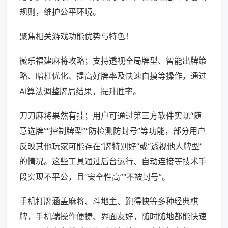
规则，维护公平环境。
聚焦相关游戏功能优势与特色！
微乐福建麻将攻略；支持透视全局牌型、智能出牌策
略、暗杠优化、提高好牌率及快速自摸等操作，通过
AI算法调整牌局结果，提升胜率。
刀刀麻将果然有挂；用户可通过第三方软件实现“随
意选牌”“控制牌型”“防检测防封号”等功能，部分用户
反映其他玩家可能存在“牌特别好”或“透视他人牌型”
的情况。这些工具通过后台运行、自动连接等技术手
段实现不平公，且“安全性高”“不被封号”。
手机打牌涵盖麻将、斗地主、跑得快等多种经典棋
牌，手机端操作便捷、界面友好，随时随地都能快速