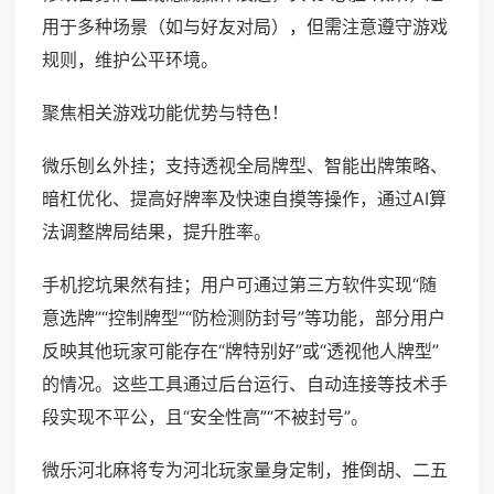
用于多种场景（如与好友对局），但需注意遵守游戏
规则，维护公平环境。
聚焦相关游戏功能优势与特色！
微乐刨幺外挂；支持透视全局牌型、智能出牌策略、
暗杠优化、提高好牌率及快速自摸等操作，通过AI算
法调整牌局结果，提升胜率。
手机挖坑果然有挂；用户可通过第三方软件实现“随
意选牌”“控制牌型”“防检测防封号”等功能，部分用户
反映其他玩家可能存在“牌特别好”或“透视他人牌型”
的情况。这些工具通过后台运行、自动连接等技术手
段实现不平公，且“安全性高”“不被封号”。
微乐河北麻将专为河北玩家量身定制，推倒胡、二五