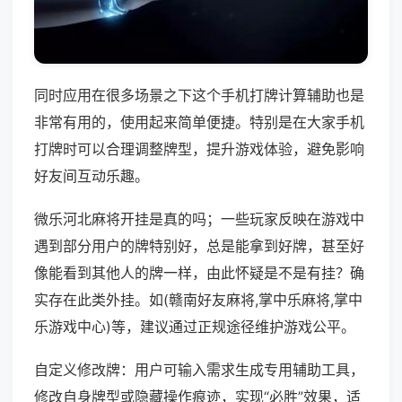
同时应用在很多场景之下这个手机打牌计算辅助也是
非常有用的，使用起来简单便捷。特别是在大家手机
打牌时可以合理调整牌型，提升游戏体验，避免影响
好友间互动乐趣。
微乐河北麻将开挂是真的吗；一些玩家反映在游戏中
遇到部分用户的牌特别好，总是能拿到好牌，甚至好
像能看到其他人的牌一样，由此怀疑是不是有挂？确
实存在此类外挂。如(赣南好友麻将,掌中乐麻将,掌中
乐游戏中心)等，建议通过正规途径维护游戏公平。
自定义修改牌：用户可输入需求生成专用辅助工具，
修改自身牌型或隐藏操作痕迹，实现“必胜”效果，适