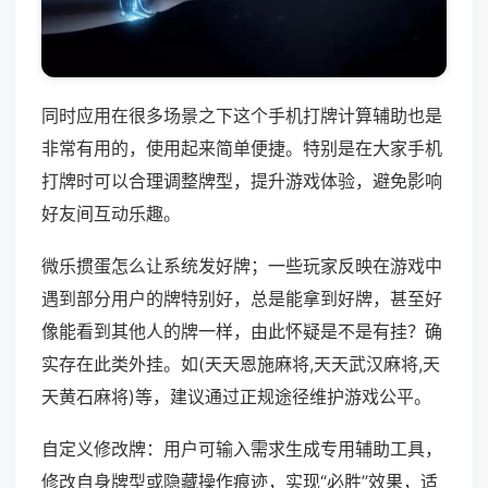
同时应用在很多场景之下这个手机打牌计算辅助也是
非常有用的，使用起来简单便捷。特别是在大家手机
打牌时可以合理调整牌型，提升游戏体验，避免影响
好友间互动乐趣。
微乐掼蛋怎么让系统发好牌；一些玩家反映在游戏中
遇到部分用户的牌特别好，总是能拿到好牌，甚至好
像能看到其他人的牌一样，由此怀疑是不是有挂？确
实存在此类外挂。如(天天恩施麻将,天天武汉麻将,天
天黄石麻将)等，建议通过正规途径维护游戏公平。
自定义修改牌：用户可输入需求生成专用辅助工具，
修改自身牌型或隐藏操作痕迹，实现“必胜”效果，适