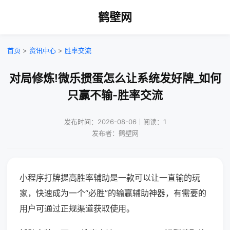
鹤壁网
首页
>
资讯中心
>
胜率交流
对局修炼!微乐掼蛋怎么让系统发好牌_如何
只赢不输-胜率交流
发布时间：2026-08-06｜阅读：1
发布者：鹤壁网
小程序打牌提高胜率辅助是一款可以让一直输的玩
家，快速成为一个“必胜”的输赢辅助神器，有需要的
用户可通过正规渠道获取使用。