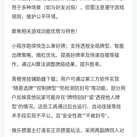
用于多种场景（如与好友对局），但需注意遵守游戏
规则，维护公平环境。
聚焦相关游戏功能优势与特色！
小程序跑得快怎么拿好牌；支持透视全局牌型、智能
出牌策略、暗杠优化、提高好牌率及快速自摸等操
作，通过AI算法调整牌局结果，提升胜率。
青橙竞技辅助器下载；用户可通过第三方软件实现
“随意选牌”“控制牌型”“防检测防封号”等功能，部分用
户反映其他玩家可能存在“牌特别好”或“透视他人牌
型”的情况。这些工具通过后台运行、自动连接等技
术手段实现不平公，且“安全性高”“不被封号”。
微乐掼蛋主打淮安正宗掼蛋玩法，采用两副牌四人对