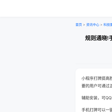
首页
>
资讯中心
>
科技
规则通晓!
小程序打牌提高
要的用户可通过
辅助安装，可QQ搜
手机打牌可以一