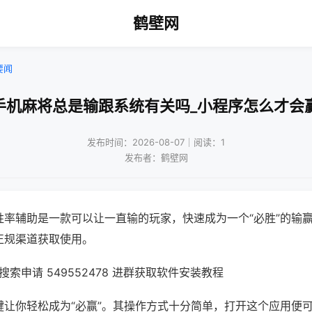
鹤壁网
要闻
手机麻将总是输跟系统有关吗_小程序怎么才会
发布时间：2026-08-07｜阅读：1
发布者：鹤壁网
胜率辅助是一款可以让一直输的玩家，快速成为一个“必胜”的输
正规渠道获取使用。
索申请 549552478 进群获取软件安装教程
键让你轻松成为“必赢”。其操作方式十分简单，打开这个应用便