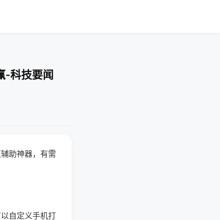
赢-科技要闻
赢辅助神器，有需
可以自定义手机打