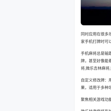
同时应用在很多
家手机打牌时可
手机麻将总是输
牌，甚至好像能
将,微乐吉林麻将
自定义修改牌：
果，适用于多种
聚焦相关游戏功