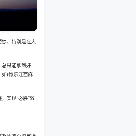
便捷。特别是在大
，总是能拿到好
如(微乐江西麻
，实现“必胜”效
。