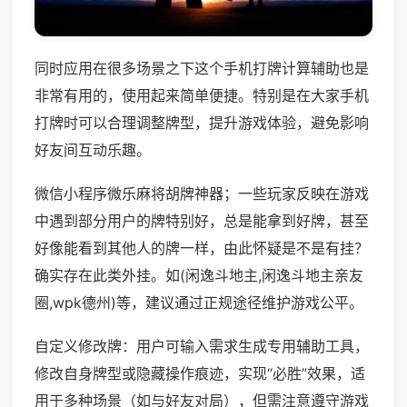
同时应用在很多场景之下这个手机打牌计算辅助也是
非常有用的，使用起来简单便捷。特别是在大家手机
打牌时可以合理调整牌型，提升游戏体验，避免影响
好友间互动乐趣。
微信小程序微乐麻将胡牌神器；一些玩家反映在游戏
中遇到部分用户的牌特别好，总是能拿到好牌，甚至
好像能看到其他人的牌一样，由此怀疑是不是有挂？
确实存在此类外挂。如(闲逸斗地主,闲逸斗地主亲友
圈,wpk德州)等，建议通过正规途径维护游戏公平。
自定义修改牌：用户可输入需求生成专用辅助工具，
修改自身牌型或隐藏操作痕迹，实现“必胜”效果，适
用于多种场景（如与好友对局），但需注意遵守游戏