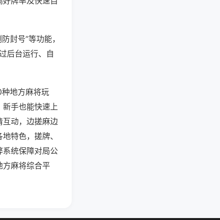
高好牌率及快速自
测防封号”等功能，
通过后台运行、自
0种地方麻将玩
，新手也能快速上
情互动，边搓麻边
各地特色，搓牌、
弊系统保障对局公
地方麻将综合平