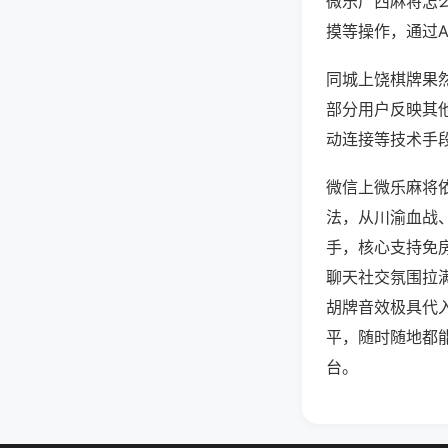
微乐广西麻将怎
摸等操作，通过
同城上饶棋牌果然
部分用户反映其他
动连接等技术手段
微信上微乐麻将
法，从川渝血战
手，核心支持免
聊天社交氛围拉
胡牌音效极具代
平，随时随地都
台。