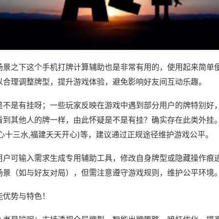
场景之下这个手机打牌计算辅助也是非常有用的，使用起来简单
以合理调整牌型，提升游戏体验，避免影响好友间互动乐趣。
是不是有挂呀；一些玩家反映在游戏中遇到部分用户的牌特别好
看到其他人的牌一样，由此怀疑是不是有挂？确实存在此类外挂。
心十三水,福建天天开心)等，建议通过正规途径维护游戏公平。
用户可输入需求生成专用辅助工具，修改自身牌型或隐藏操作痕迹
场景（如与好友对局），但需注意遵守游戏规则，维护公平环境
能优势与特色！