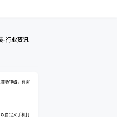
装-行业资讯
赢辅助神器，有需
可以自定义手机打