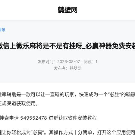
鹤壁网
资讯
微信上微乐麻将是不是有挂呀_必赢神器免费安
发布时间：2026-08-07｜阅读：1
发布者：鹤壁网
胜率辅助是一款可以让一直输的玩家，快速成为一个“必胜”的输
正规渠道获取使用。
索申请 549552478 进群获取软件安装教程
键让你轻松成为“必赢”。其操作方式十分简单，打开这个应用便