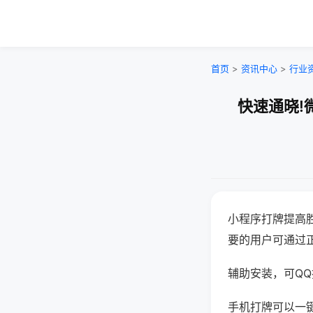
首页
>
资讯中心
>
行业
快速通晓!
小程序打牌提高
要的用户可通过
辅助安装，可QQ搜
手机打牌可以一