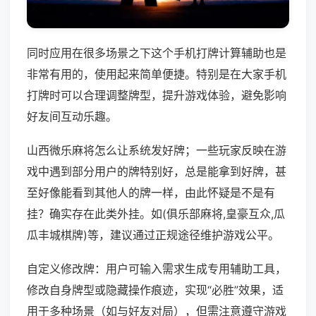
同时应用在很多场景之下这个手机打牌计算辅助也是
非常有用的，使用起来简单便捷。特别是在大家手机
打牌时可以合理调整牌型，提升游戏体验，避免影响
好友间互动乐趣。
山西微乐麻将怎么让系统发好牌；一些玩家反映在游
戏中遇到部分用户的牌特别好，总是能拿到好牌，甚
至好像能看到其他人的牌一样，由此怀疑是不是有
挂？确实存在此类外挂。如(俱乐部麻将,皇豪互众,瓜
瓜丰城棋牌)等，建议通过正规途径维护游戏公平。
自定义修改牌：用户可输入需求生成专用辅助工具，
修改自身牌型或隐藏操作痕迹，实现“必胜”效果，适
用于多种场景（如与好友对局），但需注意遵守游戏