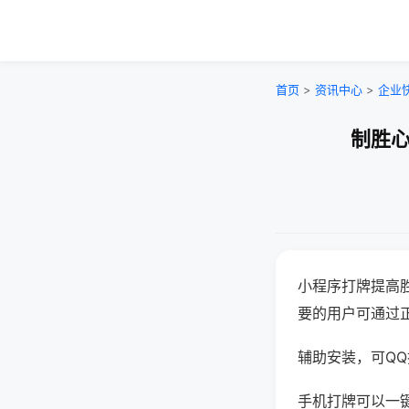
首页
>
资讯中心
>
企业
制胜心
小程序打牌提高
要的用户可通过
辅助安装，可QQ搜
手机打牌可以一