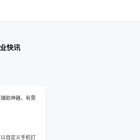
企业快讯
赢辅助神器，有需
可以自定义手机打