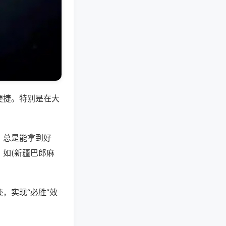
便捷。特别是在大
，总是能拿到好
如(新疆巴郎麻
，实现“必胜”效
。