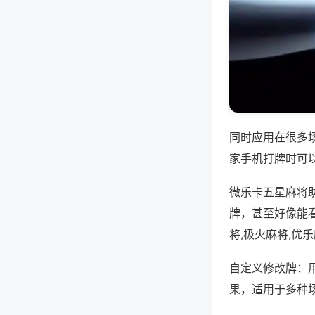
同时应用在很多
家手机打牌时可
微乐卡五星麻将
牌，甚至好像能
将,极火麻将,优
自定义修改牌：
果，适用于多种