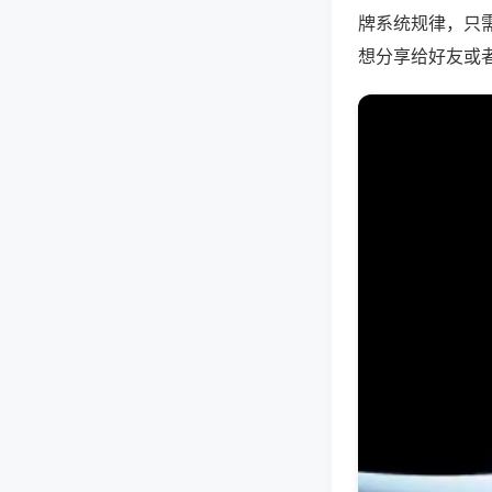
牌系统规律，只
想分享给好友或