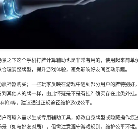
场景之下这个手机打牌计算辅助也是非常有用的，使用起来简单
以合理调整牌型，提升游戏体验，避免影响好友间互动乐趣。
助赢神器购买；一些玩家反映在游戏中遇到部分用户的牌特别好
看到其他人的牌一样，由此怀疑是不是有挂？确实存在此类外挂。
乐麻将)等，建议通过正规途径维护游戏公平。
用户可输入需求生成专用辅助工具，修改自身牌型或隐藏操作痕迹
场景（如与好友对局），但需注意遵守游戏规则，维护公平环境