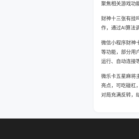
聚焦相关游戏功
财神十三张有挂
作，通过AI算法
微信小程序财神十
等功能，部分用户
运行、自动连接等
微乐卡五星麻将
亮点，可吃碰杠
对局充满反转，