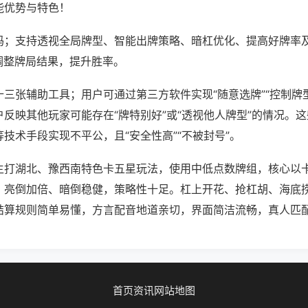
能优势与特色！
吗；支持透视全局牌型、智能出牌策略、暗杠优化、提高好牌率
调整牌局结果，提升胜率。
三张辅助工具；用户可通过第三方软件实现“随意选牌”“控制牌型
反映其他玩家可能存在“牌特别好”或“透视他人牌型”的情况。
技术手段实现不平公，且“安全性高”“不被封号”。
主打湖北、豫西南特色卡五星玩法，使用中低点数牌组，核心以
，亮倒加倍、暗倒稳健，策略性十足。杠上开花、抢杠胡、海底
结算规则简单易懂，方言配音地道亲切，界面简洁流畅，真人匹
首页
资讯
网站地图