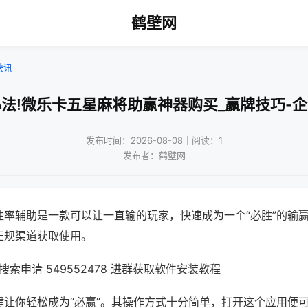
鹤壁网
快讯
法!微乐卡五星麻将助赢神器购买_赢牌技巧-
发布时间：2026-08-08｜阅读：1
发布者：鹤壁网
胜率辅助是一款可以让一直输的玩家，快速成为一个“必胜”的输
正规渠道获取使用。
索申请 549552478 进群获取软件安装教程
键让你轻松成为“必赢”。其操作方式十分简单，打开这个应用便