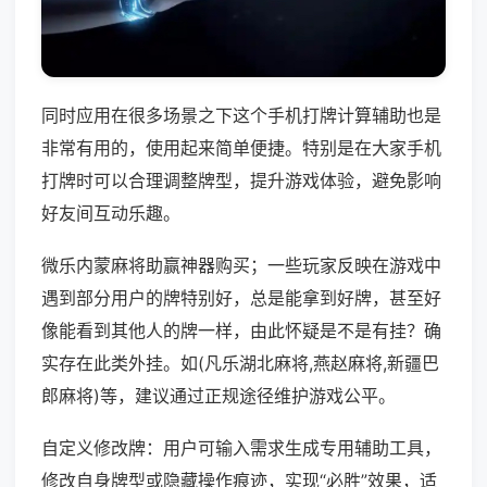
同时应用在很多场景之下这个手机打牌计算辅助也是
非常有用的，使用起来简单便捷。特别是在大家手机
打牌时可以合理调整牌型，提升游戏体验，避免影响
好友间互动乐趣。
微乐内蒙麻将助赢神器购买；一些玩家反映在游戏中
遇到部分用户的牌特别好，总是能拿到好牌，甚至好
像能看到其他人的牌一样，由此怀疑是不是有挂？确
实存在此类外挂。如(凡乐湖北麻将,燕赵麻将,新疆巴
郎麻将)等，建议通过正规途径维护游戏公平。
自定义修改牌：用户可输入需求生成专用辅助工具，
修改自身牌型或隐藏操作痕迹，实现“必胜”效果，适