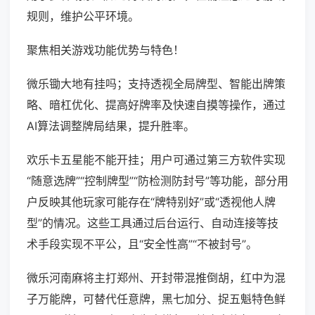
规则，维护公平环境。
聚焦相关游戏功能优势与特色！
微乐锄大地有挂吗；支持透视全局牌型、智能出牌策
略、暗杠优化、提高好牌率及快速自摸等操作，通过
AI算法调整牌局结果，提升胜率。
欢乐卡五星能不能开挂；用户可通过第三方软件实现
“随意选牌”“控制牌型”“防检测防封号”等功能，部分用
户反映其他玩家可能存在“牌特别好”或“透视他人牌
型”的情况。这些工具通过后台运行、自动连接等技
术手段实现不平公，且“安全性高”“不被封号”。
微乐河南麻将主打郑州、开封带混推倒胡，红中为混
子万能牌，可替代任意牌，黑七加分、捉五魁特色鲜