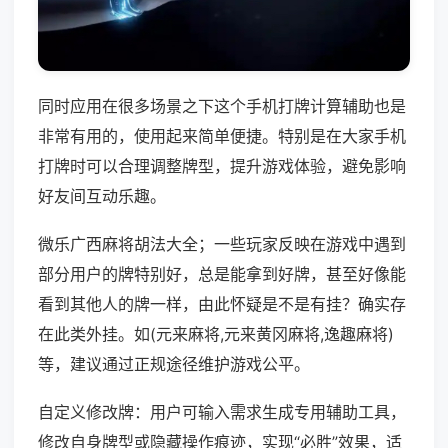
同时应用在很多场景之下这个手机打牌计算辅助也是
非常有用的，使用起来简单便捷。特别是在大家手机
打牌时可以合理调整牌型，提升游戏体验，避免影响
好友间互动乐趣。
微乐广西麻将胡法大全；一些玩家反映在游戏中遇到
部分用户的牌特别好，总是能拿到好牌，甚至好像能
看到其他人的牌一样，由此怀疑是不是有挂？确实存
在此类外挂。如(元来麻将,元来黄冈麻将,逸趣麻将)
等，建议通过正规途径维护游戏公平。
自定义修改牌：用户可输入需求生成专用辅助工具，
修改自身牌型或隐藏操作痕迹，实现“必胜”效果，适