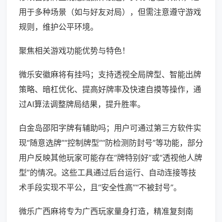
用于多种场景（如与好友对局），但需注意遵守游戏
规则，维护公平环境。
聚焦相关游戏功能优势与特色！
微乐安徽麻将有挂吗；支持透视全局牌型、智能出牌
策略、暗杠优化、提高好牌率及快速自摸等操作，通
过AI算法调整牌局结果，提升胜率。
白金岛邵阳字牌有辅助吗；用户可通过第三方软件实
现“随意选牌”“控制牌型”“防检测防封号”等功能，部分
用户反映其他玩家可能存在“牌特别好”或“透视他人牌
型”的情况。这些工具通过后台运行、自动连接等技
术手段实现不平公，且“安全性高”“不被封号”。
微乐广西麻将专为广西玩家量身打造，精准复刻南