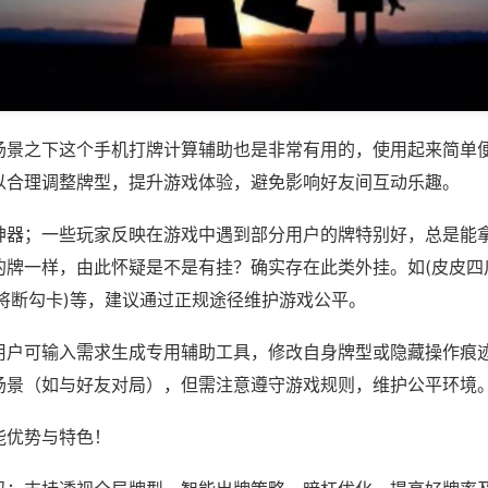
场景之下这个手机打牌计算辅助也是非常有用的，使用起来简单
以合理调整牌型，提升游戏体验，避免影响好友间互动乐趣。
神器；一些玩家反映在游戏中遇到部分用户的牌特别好，总是能
的牌一样，由此怀疑是不是有挂？确实存在此类外挂。如(皮皮四
麻将断勾卡)等，建议通过正规途径维护游戏公平。
用户可输入需求生成专用辅助工具，修改自身牌型或隐藏操作痕迹
场景（如与好友对局），但需注意遵守游戏规则，维护公平环境
能优势与特色！