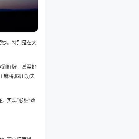
便捷。特别是在大
拿到好牌，甚至好
川麻将,四川功夫
，实现“必胜”效
。