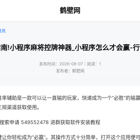
鹤壁网
资讯
南!小程序麻将控牌神器_小程序怎么才会赢-
发布时间：2026-08-07｜阅读：1
发布者：鹤壁网
胜率辅助是一款可以让一直输的玩家，快速成为一个“必胜”的输
正规渠道获取使用。
索申请 549552478 进群获取软件安装教程
键让你轻松成为“必赢”。其操作方式十分简单，打开这个应用便