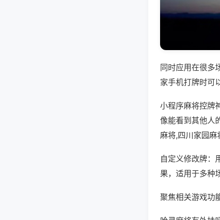
同时应用在很多
家手机打牌时可
小程序麻将控牌
像能看到其他人
麻将,四川家园
自定义修改牌：
果，适用于多种
聚焦相关游戏功