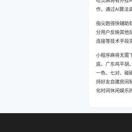
哈灵麻将有外挂
作，通过AI算法
指尖跑得快辅助软
分用户反映其他玩
连接等技术手段实
小程序麻将无需
底、广东鸡平胡
一色、七对、碰
持好友自建房间
化时间休闲娱乐