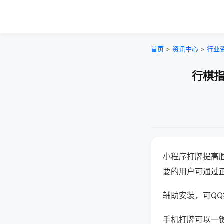
首页
>
资讯中心
>
行业
行棋指
小程序打牌提高
要的用户可通过
辅助安装，可QQ搜
手机打牌可以一