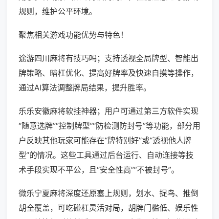
规则，维护公平环境。
聚焦相关游戏功能优势与特色！
途游四川麻将有技巧吗；支持透视全局牌型、智能出
牌策略、暗杠优化、提高好牌率及快速自摸等操作，
通过AI算法调整牌局结果，提升胜率。
乐乐安徽麻将软挂神器；用户可通过第三方软件实现
“随意选牌”“控制牌型”“防检测防封号”等功能，部分用
户反映其他玩家可能存在“牌特别好”或“透视他人牌
型”的情况。这些工具通过后台运行、自动连接等技
术手段实现不平公，且“安全性高”“不被封号”。
微乐宁夏麻将深度还原塞上规则，划水、捉鸟、推倒
胡全覆盖，可吃碰杠灵活对局，胡牌门槛低、娱乐性