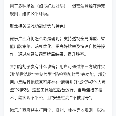
用于多种场景（如与好友对局），但需注意遵守游戏
规则，维护公平环境。
聚焦相关游戏功能优势与特色！
微乐广西麻将怎么老是输呢；支持透视全局牌型、智
能出牌策略、暗杠优化、提高好牌率及快速自摸等操
作，通过AI算法调整牌局结果，提升胜率。
喜扣跑胡子赢有什么诀窍；用户可通过第三方软件实
现“随意选牌”“控制牌型”“防检测防封号”等功能，部分
用户反映其他玩家可能存在“牌特别好”或“透视他人牌
型”的情况。这些工具通过后台运行、自动连接等技
术手段实现不平公，且“安全性高”“不被封号”。
微乐广西麻将主打南宁、柳州、桂林等地规则，以推