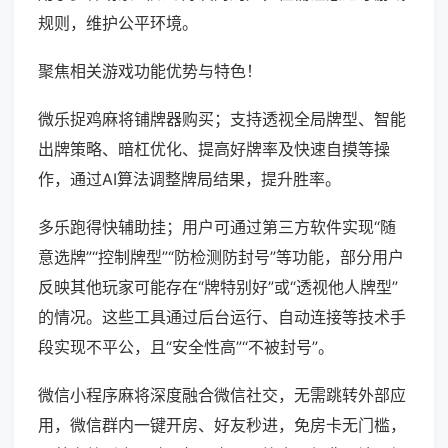
规则，维护公平环境。
聚焦相关游戏功能优势与特色！
微乐捉鸡麻将铺牌器购买；支持透视全局牌型、智能
出牌策略、暗杠优化、提高好牌率及快速自摸等操
作，通过AI算法调整牌局结果，提升胜率。
多乐跑得快辅助挂；用户可通过第三方软件实现“随
意选牌”“控制牌型”“防检测防封号”等功能，部分用户
反映其他玩家可能存在“牌特别好”或“透视他人牌型”
的情况。这些工具通过后台运行、自动连接等技术手
段实现不平公，且“安全性高”“不被封号”。
微信小程序麻将深度融合微信社交，无需跳转外部应
用，微信群内一键开房、好友秒进，免房卡无门槛，