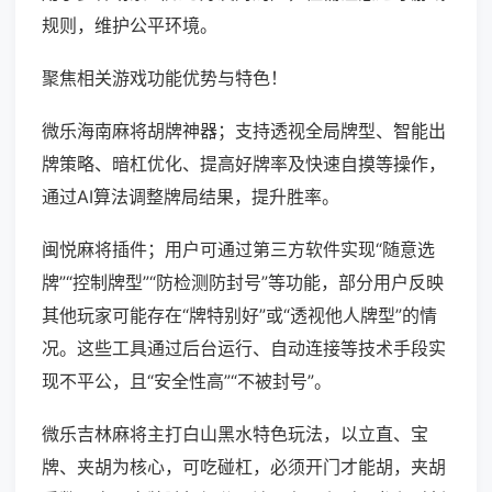
规则，维护公平环境。
聚焦相关游戏功能优势与特色！
微乐海南麻将胡牌神器；支持透视全局牌型、智能出
牌策略、暗杠优化、提高好牌率及快速自摸等操作，
通过AI算法调整牌局结果，提升胜率。
闽悦麻将插件；用户可通过第三方软件实现“随意选
牌”“控制牌型”“防检测防封号”等功能，部分用户反映
其他玩家可能存在“牌特别好”或“透视他人牌型”的情
况。这些工具通过后台运行、自动连接等技术手段实
现不平公，且“安全性高”“不被封号”。
微乐吉林麻将主打白山黑水特色玩法，以立直、宝
牌、夹胡为核心，可吃碰杠，必须开门才能胡，夹胡