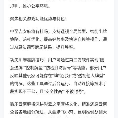
规则，维护公平环境。
聚焦相关游戏功能优势与特色！
中至吉安麻将有挂吗；支持透视全局牌型、智能出牌
策略、暗杠优化、提高好牌率及快速自摸等操作，通
过AI算法调整牌局结果，提升胜率。
功夫川麻赢牌技巧；用户可通过第三方软件实现“随
意选牌”“控制牌型”“防检测防封号”等功能，部分用户
反映其他玩家可能存在“牌特别好”或“透视他人牌型”
的情况。这些工具通过后台运行、自动连接等技术手
段实现不平公，且“安全性高”“不被封号”。
微乐云南麻将深耕彩云之南麻将文化，精准还原云南
全省各地细分玩法，从曲靖飞小鸡、昆明推倒胡到大