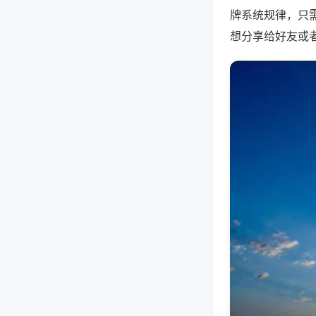
牌系统规律，只
想分享给好友或