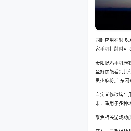
同时应用在很多
家手机打牌时可
贵阳捉鸡手机麻
至好像能看到其
贵州麻将,广东闲
自定义修改牌：
果，适用于多种
聚焦相关游戏功