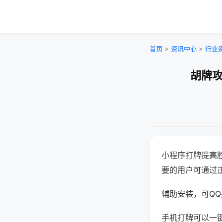
首页
>
资讯中心
>
行业
胡牌攻
小程序打牌提高
要的用户可通过
辅助安装，可QQ搜
手机打牌可以一