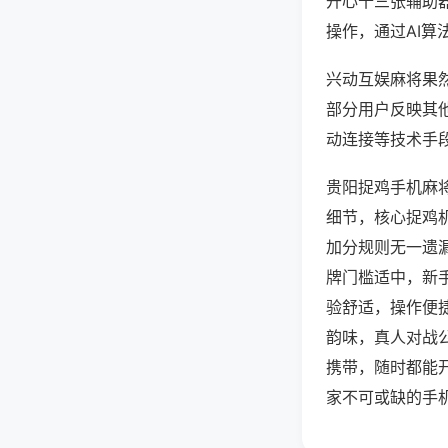
开心十三张辅助
操作，通过AI算
兴动互娱麻将果然
部分用户反映其他
动连接等技术手段
贵阳捉鸡手机麻
细节，核心捉鸡
加分规则无一遗
牌门槛适中，新
验舒适，操作便
韵味，真人对战
携带，随时都能
家不可或缺的手