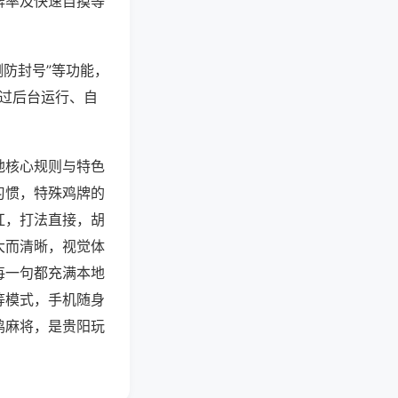
牌率及快速自摸等
测防封号”等功能，
通过后台运行、自
地核心规则与特色
习惯，特殊鸡牌的
杠，打法直接，胡
大而清晰，视觉体
每一句都充满本地
等模式，手机随身
鸡麻将，是贵阳玩