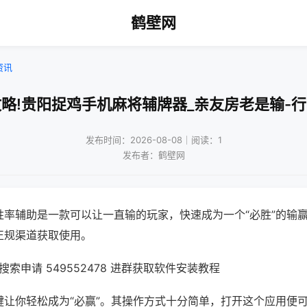
鹤壁网
资讯
略!贵阳捉鸡手机麻将辅牌器_亲友房老是输-
发布时间：2026-08-08｜阅读：1
发布者：鹤壁网
胜率辅助是一款可以让一直输的玩家，快速成为一个“必胜”的输
正规渠道获取使用。
索申请 549552478 进群获取软件安装教程
键让你轻松成为“必赢”。其操作方式十分简单，打开这个应用便