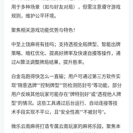
用于多种场景（如与好友对局），但需注意遵守游戏
规则，维护公平环境。
聚焦相关游戏功能优势与特色！
中至上饶麻将有挂吗；支持透视全局牌型、智能出牌
策略、暗杠优化、提高好牌率及快速自摸等操作，通
过AI算法调整牌局结果，提升胜率。
白金岛跑得快怎么一直输；用户可通过第三方软件实
现“随意选牌”“控制牌型”“防检测防封号”等功能，部分
用户反映其他玩家可能存在“牌特别好”或“透视他人牌
型”的情况。这些工具通过后台运行、自动连接等技
术手段实现不平公，且“安全性高”“不被封号”。
微乐云南麻将打造专属云南玩家的麻将乐园，聚焦本